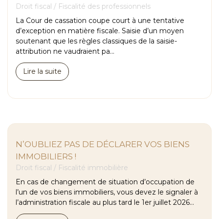
Droit fiscal
/
Fiscalité des professionnels
La Cour de cassation coupe court à une tentative
d’exception en matière fiscale. Saisie d’un moyen
soutenant que les règles classiques de la saisie-
attribution ne vaudraient pa...
Lire la suite
N’OUBLIEZ PAS DE DÉCLARER VOS BIENS
IMMOBILIERS !
Droit fiscal
/
Fiscalité immobilière
En cas de changement de situation d’occupation de
l’un de vos biens immobiliers, vous devez le signaler à
l’administration fiscale au plus tard le 1er juillet 2026...