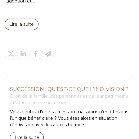
l'adoption et ...
Lire la suite
SUCCESSION : QU'EST-CE QUE L'INDIVISION ?
Droit de la famille, des personnes et de leur patrimoine
/
Patrimoine et succession
Vous héritez d’une succession mais vous n’en êtes pas
l’unique bénéficiaire ? Vous êtes alors en situation
d’indivision avec les autres héritiers...
Lire la suite