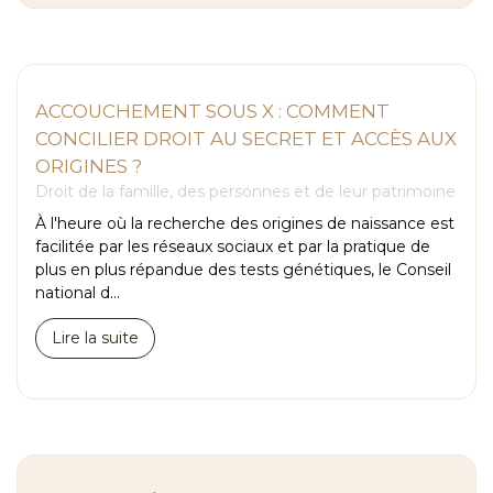
ACCOUCHEMENT SOUS X : COMMENT
CONCILIER DROIT AU SECRET ET ACCÈS AUX
ORIGINES ?
Droit de la famille, des personnes et de leur patrimoine
À l'heure où la recherche des origines de naissance est
facilitée par les réseaux sociaux et par la pratique de
plus en plus répandue des tests génétiques, le Conseil
national d...
Lire la suite