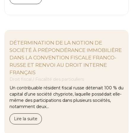
DÉTERMINATION DE LA NOTION DE
SOCIÉTÉ À PRÉPONDÉRANCE IMMOBILIÈRE
DANS LA CONVENTION FISCALE FRANCO-
RUSSE ET RENVOI AU DROIT INTERNE
FRANÇAIS
Droit fiscal
/
Fiscalité des particuliers
Un contribuable résident fiscal russe détenait 100 % du
capital d’une société chypriote, laquelle possédait elle-
même des participations dans plusieurs sociétés,
notamment deux...
Lire la suite