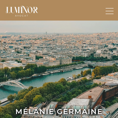
MÉLANIE
GERMAINE