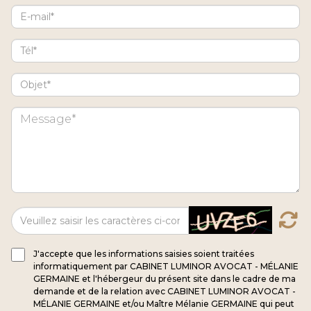
J'accepte que les informations saisies soient traitées
informatiquement par CABINET LUMINOR AVOCAT - MÉLANIE
GERMAINE et l'hébergeur du présent site dans le cadre de ma
demande et de la relation avec CABINET LUMINOR AVOCAT -
MÉLANIE GERMAINE et/ou Maître Mélanie GERMAINE qui peut