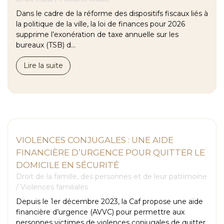
Dans le cadre de la réforme des dispositifs fiscaux liés à
la politique de la ville, la loi de finances pour 2026
supprime l’exonération de taxe annuelle sur les
bureaux (TSB) d...
Lire la suite
VIOLENCES CONJUGALES : UNE AIDE
FINANCIÈRE D’URGENCE POUR QUITTER LE
DOMICILE EN SÉCURITÉ
Droit de la famille, des personnes et de leur patrimoine
/
Violences familiales
Depuis le 1er décembre 2023, la Caf propose une aide
financière d’urgence (AVVC) pour permettre aux
personnes victimes de violences conjugales de quitter