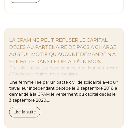
LA CPAM NE PEUT REFUSER LE CAPITAL
DÉCÈS AU PARTENAIRE DE PACS À CHARGE
AU SEUL MOTIF QU’AUCUNE DEMANDE N’A
ÉTÉ FAITE DANS LE DÉLAI D’UN MOIS
Droit de la famille, des personnes et de leur patrimoine
/
Couples et régime matrimoniaux
Une femme liée par un pacte civil de solidarité avec un
travailleur indépendant décédé le 8 septembre 2018 a
demandé à la CPAM le versement du capital décès le
3 septembre 2020....
Lire la suite