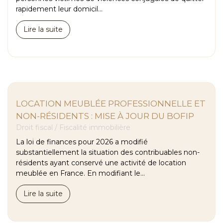
rapidement leur domicil...
Lire la suite
LOCATION MEUBLÉE PROFESSIONNELLE ET
NON-RÉSIDENTS : MISE À JOUR DU BOFIP
Droit fiscal
/
Fiscalité immobilière
La loi de finances pour 2026 a modifié
substantiellement la situation des contribuables non-
résidents ayant conservé une activité de location
meublée en France. En modifiant le...
Lire la suite