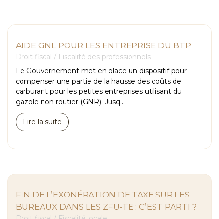
AIDE GNL POUR LES ENTREPRISE DU BTP
Droit fiscal
/
Fiscalité des professionnels
Le Gouvernement met en place un dispositif pour
compenser une partie de la hausse des coûts de
carburant pour les petites entreprises utilisant du
gazole non routier (GNR). Jusq...
Lire la suite
FIN DE L’EXONÉRATION DE TAXE SUR LES
BUREAUX DANS LES ZFU-TE : C’EST PARTI ?
Droit fiscal
/
Fiscalité locale