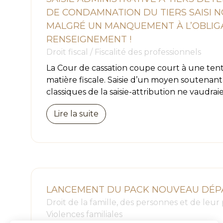
DE CONDAMNATION DU TIERS SAISI 
MALGRÉ UN MANQUEMENT À L’OBLIG
RENSEIGNEMENT !
Droit fiscal
/
Fiscalité des professionnels
La Cour de cassation coupe court à une tent
matière fiscale. Saisie d’un moyen soutenant
classiques de la saisie-attribution ne vaudraie
Lire la suite
LANCEMENT DU PACK NOUVEAU DÉP
Droit de la famille, des personnes et de leur
Violences familiales