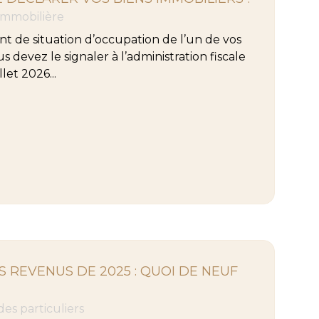
 immobilière
 de situation d’occupation de l’un de vos
s devez le signaler à l’administration fiscale
llet 2026...
 REVENUS DE 2025 : QUOI DE NEUF
 des particuliers