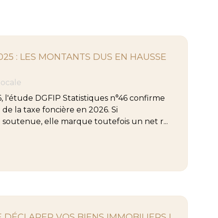
025 : LES MONTANTS DUS EN HAUSSE
 locale
6, l'étude DGFIP Statistiques n°46 confirme
de la taxe foncière en 2026. Si
 soutenue, elle marque toutefois un net r...
E DÉCLARER VOS BIENS IMMOBILIERS !