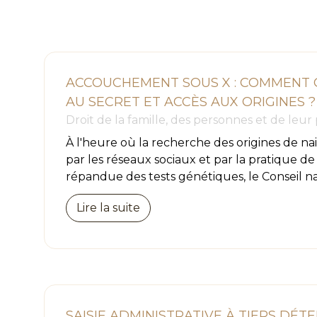
ACCOUCHEMENT SOUS X : COMMENT C
AU SECRET ET ACCÈS AUX ORIGINES ?
Droit de la famille, des personnes et de leur
À l'heure où la recherche des origines de nai
par les réseaux sociaux et par la pratique de
répandue des tests génétiques, le Conseil nat
Lire la suite
SAISIE ADMINISTRATIVE À TIERS DÉT