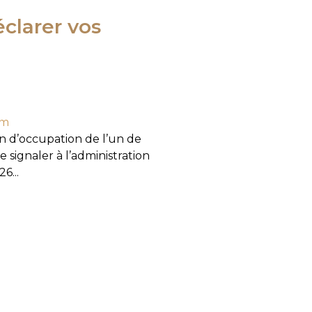
éclarer vos
om
n d’occupation de l’un de
e signaler à l’administration
6...