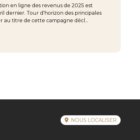
ation en ligne des revenus de 2025 est
ril dernier. Tour d'horizon des principales
r au titre de cette campagne décl...
NOUS LOCALISER