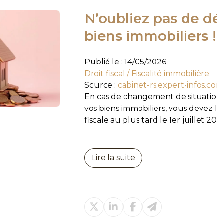
N’oubliez pas de d
biens immobiliers !
Publié le :
14/05/2026
Droit fiscal
/
Fiscalité immobilière
Source :
cabinet-rs.expert-infos.c
En cas de changement de situatio
vos biens immobiliers, vous devez l
fiscale au plus tard le 1er juillet 202
Lire la suite