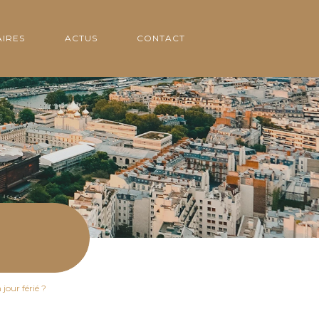
IRES
ACTUS
CONTACT
jour férié ?