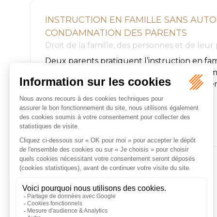
INSTRUCTION EN FAMILLE SANS AUTOR
CONDAMNATION DES PARENTS
Droit de la famille, des personnes et de leur
Deux parents pratiquent l’instruction en fam
enfants. Le 10 mars 2023, ils reçoivent une
d’inscrire leurs enfants dans un établissement 
Lire la suite