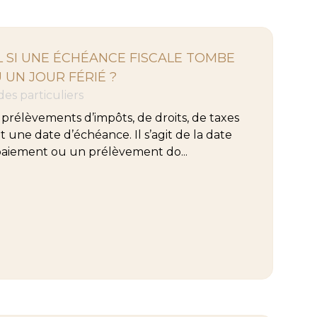
IL SI UNE ÉCHÉANCE FISCALE TOMBE
UN JOUR FÉRIÉ ?
 des particuliers
 prélèvements d’impôts, de droits, de taxes
une date d’échéance. Il s’agit de la date
 paiement ou un prélèvement do...