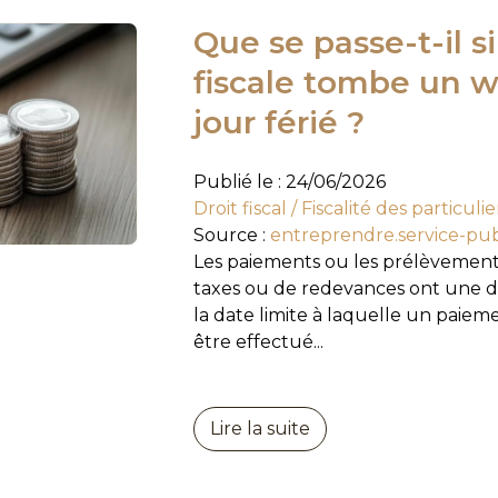
Que se passe-t-il 
fiscale tombe un 
jour férié ?
Publié le :
24/06/2026
Droit fiscal
/
Fiscalité des particulie
Source :
entreprendre.service-publ
Les paiements ou les prélèvements
taxes ou de redevances ont une dat
la date limite à laquelle un paie
être effectué...
Lire la suite