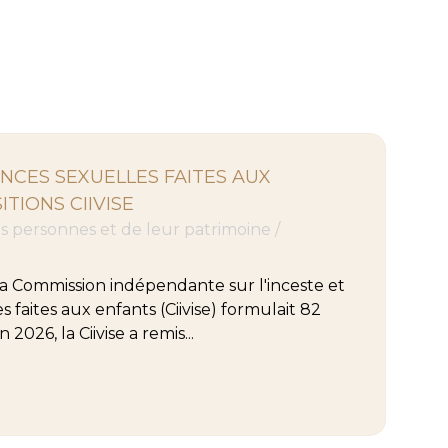
ENCES SEXUELLES FAITES AUX
TIONS CIIVISE
des personnes et de leur patrimoine
/
a Commission indépendante sur l'inceste et
s faites aux enfants (Ciivise) formulait 82
 2026, la Ciivise a remis...