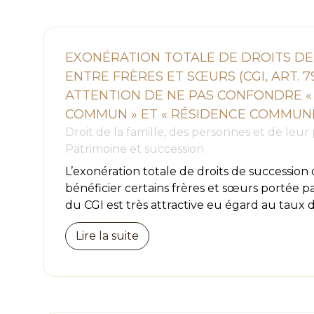
EXONÉRATION TOTALE DE DROITS DE
ENTRE FRÈRES ET SŒURS (CGI, ART. 79
ATTENTION DE NE PAS CONFONDRE «
COMMUN » ET « RÉSIDENCE COMMUN
Droit de la famille, des personnes et de leur
Patrimoine et succession
L’exonération totale de droits de successio
bénéficier certains frères et sœurs portée par
du CGI est très attractive eu égard au taux d
Lire la suite