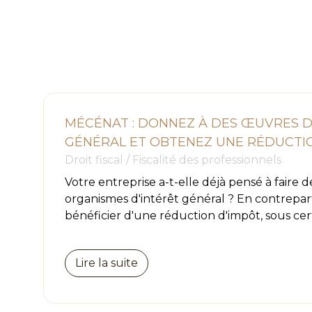
MÉCÉNAT : DONNEZ À DES ŒUVRES D
GÉNÉRAL ET OBTENEZ UNE RÉDUCTI
Droit fiscal
/
Fiscalité des professionnels
Votre entreprise a-t-elle déjà pensé à faire 
organismes d'intérêt général ? En contreparti
bénéficier d'une réduction d'impôt, sous cert
Lire la suite