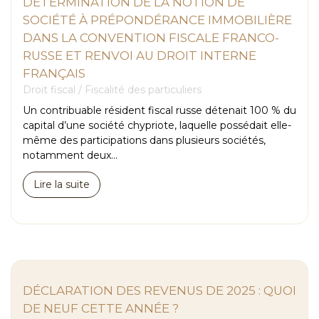
DÉTERMINATION DE LA NOTION DE
SOCIÉTÉ À PRÉPONDÉRANCE IMMOBILIÈRE
DANS LA CONVENTION FISCALE FRANCO-
RUSSE ET RENVOI AU DROIT INTERNE
FRANÇAIS
Droit fiscal
/
Fiscalité des particuliers
Un contribuable résident fiscal russe détenait 100 % du
capital d’une société chypriote, laquelle possédait elle-
même des participations dans plusieurs sociétés,
notamment deux...
Lire la suite
DÉCLARATION DES REVENUS DE 2025 : QUOI
DE NEUF CETTE ANNÉE ?