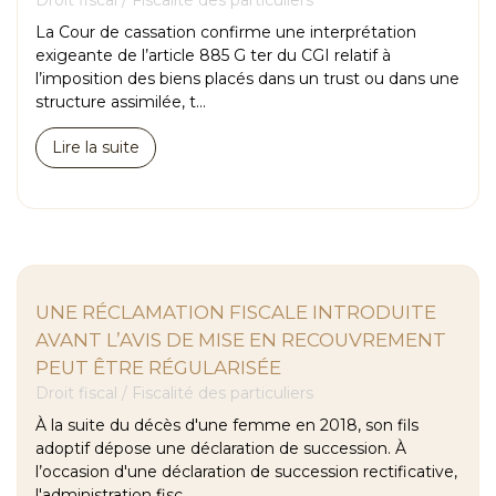
La Cour de cassation confirme une interprétation
exigeante de l’article 885 G ter du CGI relatif à
l’imposition des biens placés dans un trust ou dans une
structure assimilée, t...
Lire la suite
UNE RÉCLAMATION FISCALE INTRODUITE
AVANT L’AVIS DE MISE EN RECOUVREMENT
PEUT ÊTRE RÉGULARISÉE
Droit fiscal
/
Fiscalité des particuliers
À la suite du décès d'une femme en 2018, son fils
adoptif dépose une déclaration de succession. À
l’occasion d'une déclaration de succession rectificative,
l'administration fisc...