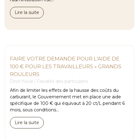
Lire la suite
FAIRE VOTRE DEMANDE POUR L'AIDE DE
100 € POUR LES TRAVAILLEURS « GRANDS
ROULEURS
Droit fiscal
/
Fiscalité des particuliers
Afin de limiter les effets de la hausse des coûts du
carburant, le Gouvernement met en place une aide
spécifique de 100 € qui équivaut à 20 ct/L pendant 6
mois, sous conditions...
Lire la suite