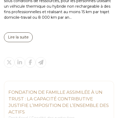
sous conditions de ressources, pour les personnes utilisant
un véhicule thermique ou hybride non rechargeable à des
fins professionnelles et réalisant au moins 15 km par trajet
domicile-travail ou 8 000 km par an...
Lire la suite
FONDATION DE FAMILLE ASSIMILÉE À UN
TRUST : LA CAPACITÉ CONTRIBUTIVE
JUSTIFIE L’IMPOSITION DE L’ENSEMBLE DES
ACTIFS
Droit fiscal
/
Fiscalité des particuliers