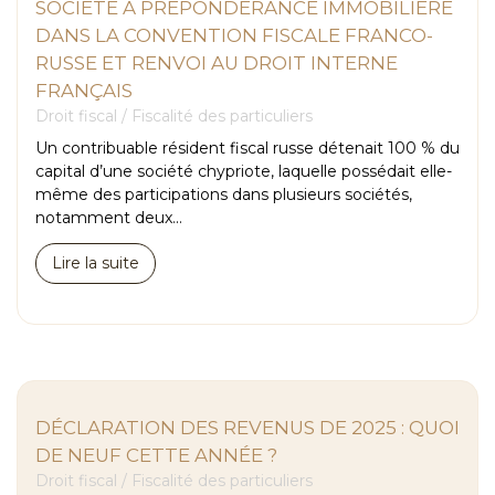
SOCIÉTÉ À PRÉPONDÉRANCE IMMOBILIÈRE
DANS LA CONVENTION FISCALE FRANCO-
RUSSE ET RENVOI AU DROIT INTERNE
FRANÇAIS
Droit fiscal
/
Fiscalité des particuliers
Un contribuable résident fiscal russe détenait 100 % du
capital d’une société chypriote, laquelle possédait elle-
même des participations dans plusieurs sociétés,
notamment deux...
Lire la suite
DÉCLARATION DES REVENUS DE 2025 : QUOI
DE NEUF CETTE ANNÉE ?
Droit fiscal
/
Fiscalité des particuliers