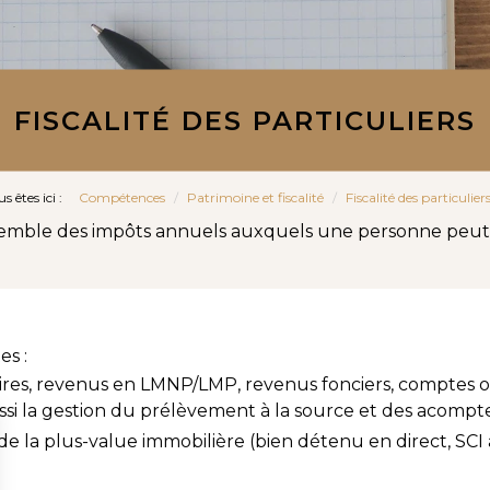
FISCALITÉ DES PARTICULIERS
s êtes ici :
Compétences
Patrimoine et fiscalité
Fiscalité des particulier
ensemble des impôts annuels auxquels une personne peut 
es :
laires, revenus en LMNP/LMP, revenus fonciers, comptes o
si la gestion du prélèvement à la source et des acompte
l de la plus-value immobilière (bien détenu en direct, SCI à